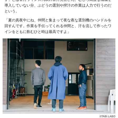
導入していない分、ぶどうの選別や搾汁の作業は人力で行うのだ
という。
「夏の真夜中にね、仲間と集まって夜な夜な選別機のハンドルを
回すんです。作業を手伝ってくれる仲間と、汗を流して作ったワ
インをともに飲むひと時は最高ですよ」
©TABI LABO