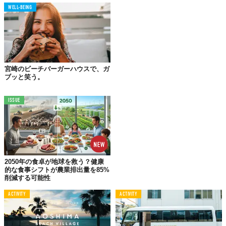
WELL-BEING
宮崎のビーチバーガーハウスで、ガ
ブッと笑う。
ISSUE
2050年の食卓が地球を救う？健康
的な食事シフトが農業排出量を85%
削減する可能性
ACTIVITY
ACTIVITY