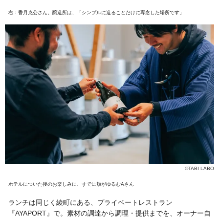
右：香月克公さん。醸造所は、「シンプルに造ることだけに専念した場所です」
©TABI LABO
ホテルについた後のお楽しみに、すでに頬がゆるむAさん
ランチは同じく綾町にある、プライベートレストラン
『AYAPORT』で。素材の調達から調理・提供までを、オーナー自