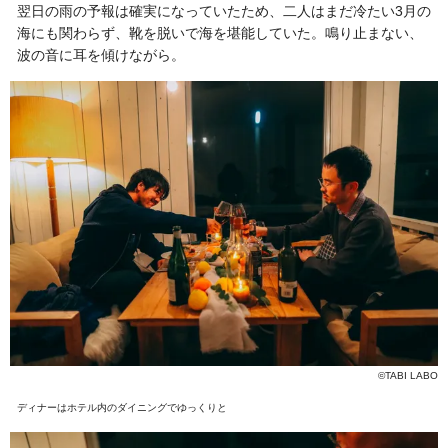
翌日の雨の予報は確実になっていたため、二人はまだ冷たい3月の
海にも関わらず、靴を脱いで海を堪能していた。鳴り止まない、
波の音に耳を傾けながら。
©TABI LABO
ディナーはホテル内のダイニングでゆっくりと