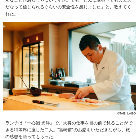
んなことがあるじゃないですか。でも、
どんな環境下でも大丈夫
だなって信じられるぐらいの安全性を感じました」と、教えてく
れた。
©TABI LABO
ランチは『一心鮨 光洋』で、大将の仕事を目の前で見ることがで
きる特等席に座した二人。“宮崎前”のお鮨をいただきながら、旅
の感想を語ってもらった。