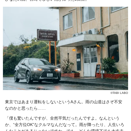
©TABI LABO
東京ではあまり運転をしないというAさん。雨の山道はさぞ不安
なのかと思ったら……
「僕も驚いたんですが、全然平気だったんですよ。なんという
か、“
全方位OK”なクルマなんだなって。雨が降ったり、人生いろ