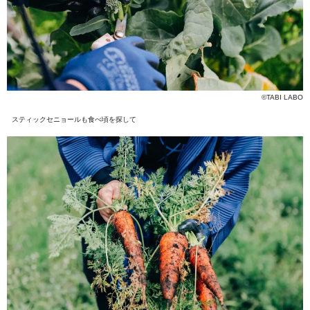
©TABI LABO
スティックセニョールも食べ頃を探して