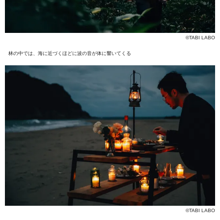
©TABI LABO
林の中では、海に近づくほどに波の音が体に響いてくる
©TABI LABO