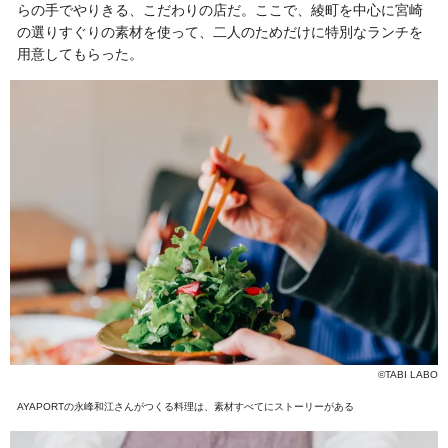
らの手でやりきる、こだわりの店だ。ここで、綾町を中心に宮崎
の選りすぐりの素材を使って、二人のためだけに特別なランチを
用意してもらった。
©TABI LABO
AYAPORTの永峰和江さんがつくる料理は、素材すべてにストーリーがある