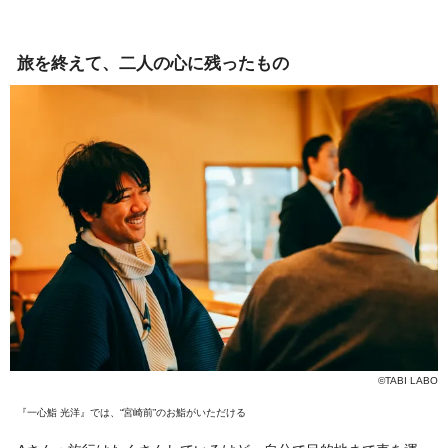
旅を終えて、二人の心に残ったもの
©TABI LABO
『一心鮨 光洋』では、“宮崎前”のお鮨がいただける