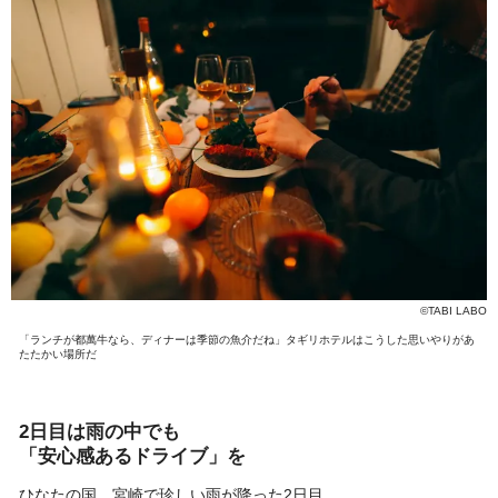
©TABI LABO
「ランチが都萬牛なら、ディナーは季節の魚介だね」タギリホテルはこうした思いやりがあ
たたかい場所だ
2日目は雨の中でも
「安心感あるドライブ」を
ひなたの国、宮崎で珍しい雨が降った2日目。