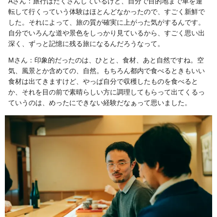
Aさん：旅行はたくさんしているけど、自分で目的地まで車を運
転して行くっていう体験はほとんどなかったので、すごく新鮮で
した。それによって、旅の質が確実に上がった気がするんです。
自分でいろんな道や景色をしっかり見ているから、すごく思い出
深く、ずっと記憶に残る旅になるんだろうなって。
Mさん：印象的だったのは、ひとと、食材、あと自然ですね。空
気、風景とか含めての、自然。もちろん都内で食べるときもいい
食材は出てきますけど、やっぱ自分で収穫したものを食べると
か、それを目の前で素晴らしい方に調理してもらって出てくるっ
ていうのは、めったにできない経験だなぁって思いました。