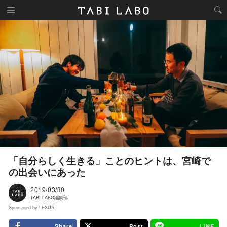
「自分らしく生きる」ことのヒントは、宮崎で
の出会いにあった
2019/03/30
TABI LABO編集部
Sponsored by LEXUS
Share
Post
LINE