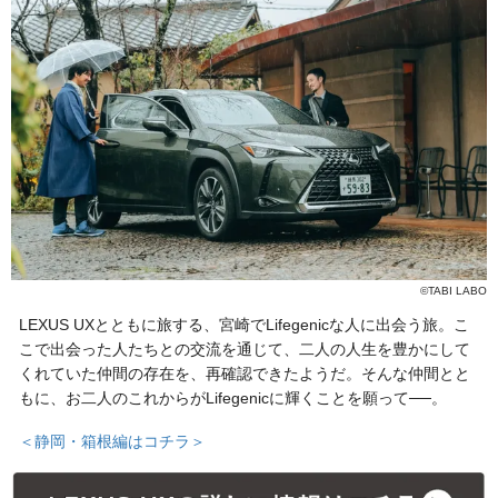
©TABI LABO
LEXUS UXとともに旅する、宮崎でLifegenicな人に出会う旅。こ
こで出会った人たちとの交流を通じて、二人の人生を豊かにして
くれていた仲間の存在を、再確認できたようだ。そんな仲間とと
もに、お二人のこれからがLifegenicに輝くことを願って──。
＜静岡・箱根編はコチラ＞