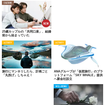
CULTURE
25歳カップルの「共同口座」、結婚
前から始まっていた
ACTIVITY
ACTIVITY
旅行にマンネリしたら、計画ごと
ANAグループが「仮想旅行」のプラ
「丸投げ」しちゃえ！
ットフォーム「SKY WHALE」提供
へ新会社設立
WELL-BEING