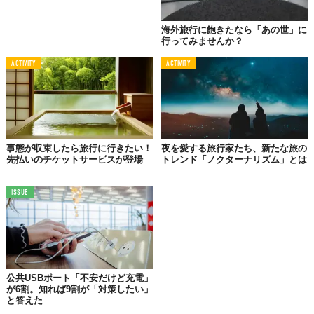
海外旅行に飽きたなら「あの世」に
行ってみませんか？
©ANAセールス
ACTIVITY
ACTIVITY
事態が収束したら旅行に行きたい！
夜を愛する旅行家たち、新たな旅の
先払いのチケットサービスが登場
トレンド「ノクターナリズム」とは
ISSUE
公共USBポート「不安だけど充電」
が6割。知れば9割が「対策したい」
と答えた