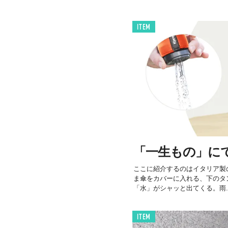
ITEM
「一生もの」に
ここに紹介するのはイタリア製の
ま傘をカバーに入れる、下のタ
「水」がシャッと出てくる。雨..
ITEM