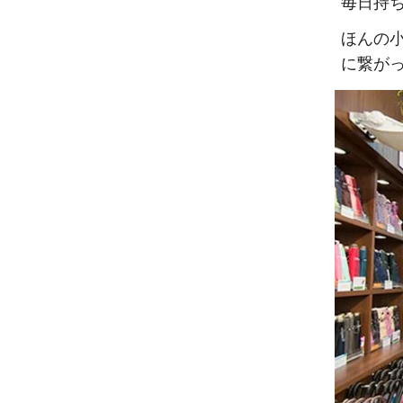
毎日持
ほんの
に繋が