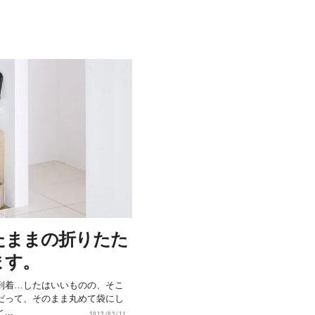
たままの折りたた
ます。
到着…したはいいものの、そこ
だって、そのまま丸めて袋にし
..