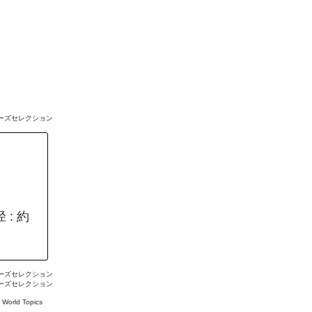
ーズセレクション
 : 約
ーズセレクション
ーズセレクション
#
World Topics