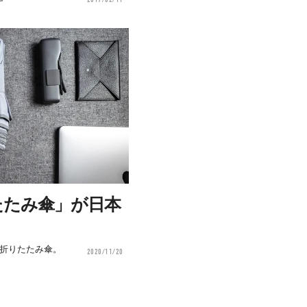
2017/02/11
たたみ傘」が日本
水の折りたたみ傘。
2020/11/20