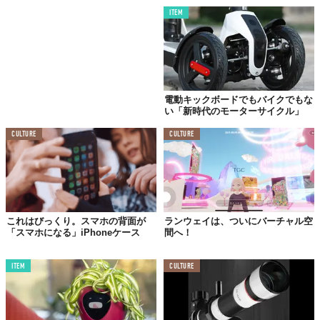
ITEM
電動キックボードでもバイクでもな
い「新時代のモーターサイクル」
CULTURE
CULTURE
これはびっくり。スマホの背面が
ランウェイは、ついにバーチャル空
「スマホになる」iPhoneケース
間へ！
ITEM
CULTURE