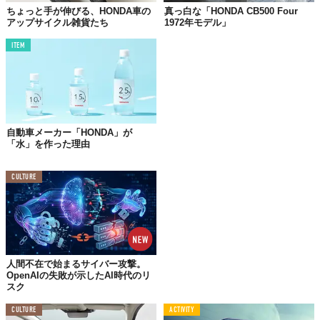
ちょっと手が伸びる、HONDA車の
真っ白な「HONDA CB500 Four
アップサイクル雑貨たち
1972年モデル」
ITEM
自動車メーカー「HONDA」が
「水」を作った理由
©Honda
CULTURE
人間不在で始まるサイバー攻撃。
OpenAIの失敗が示したAI時代のリ
スク
CULTURE
ACTIVITY