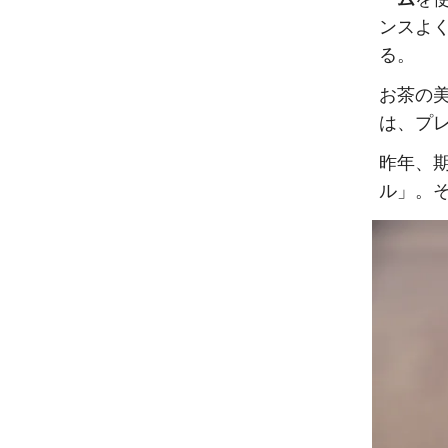
ンスよく
る。
お茶の
は、プ
昨年、
ル」。