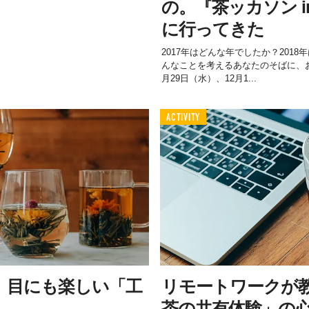
の。『茶ッカソン in T
に行ってきた
2017年はどんな年でしたか？201
んなことを考えるあなたのそばに、
月29日（水）、12月1...
ACTIVITY
、目にも楽しい「工
リモートワークが
茶の共有体験」の