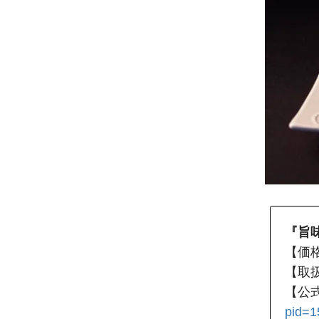
『旨味
【価格
【取
【公
pid=