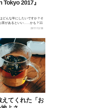
okyo 2017』
8年はどんな年にしたいですか？そ
お茶があるといい……かも？11
2017/12/30
教えてくれた「お
心地よさ