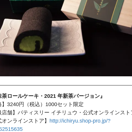
茶ロールケーキ・2021 年新茶バージョン』
】3240円（税込）1000セット限定
扱店舗】パティスリー イチリュウ・公式オンラインスト
式オンラインストア】
http://ichiryu.shop-pro.jp/?
152515635