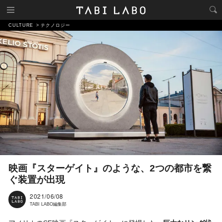
CULTURE
テクノロジー
映画『スターゲイト』のような、2つの都市を繋
ぐ装置が出現
2021/06/08
TABI LABO編集部