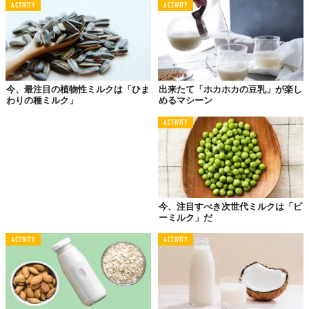
ACTIVITY
ACTIVITY
今、最注目の植物性ミルクは「ひま
出来たて「ホカホカの豆乳」が楽し
わりの種ミルク」
めるマシーン
ACTIVITY
今、注目すべき次世代ミルクは「ピ
ーミルク」だ
ACTIVITY
ACTIVITY