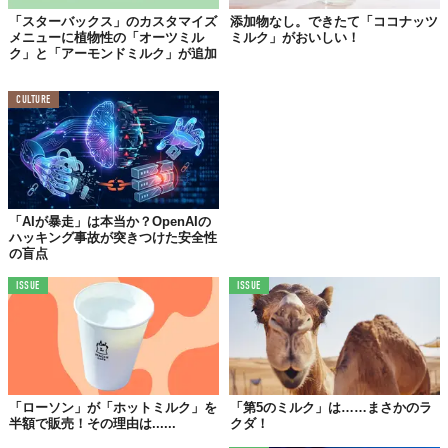
「スターバックス」のカスタマイズ
添加物なし。できたて「ココナッツ
メニューに植物性の「オーツミル
ミルク」がおいしい！
ク」と「アーモンドミルク」が追加
CULTURE
「AIが暴走」は本当か？OpenAIの
ハッキング事故が突きつけた安全性
の盲点
ISSUE
ISSUE
「ローソン」が「ホットミルク」を
「第5のミルク」は……まさかのラ
半額で販売！その理由は......
クダ！