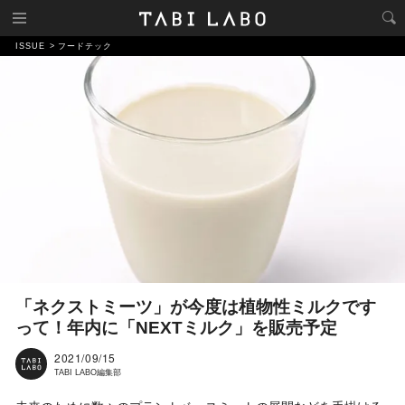
ISSUE
フードテック
「ネクストミーツ」が今度は植物性ミルクです
って！年内に「NEXTミルク」を販売予定
2021/09/15
TABI LABO編集部