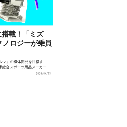
に搭載！「ミズ
クノロジーが乗員
クルマ」の機体開発を目指す
の大手総合スポーツ用品メーカー
2020/04/15