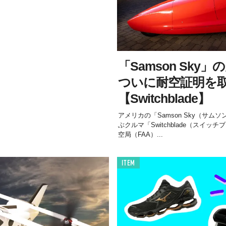
「Samson Sky
ついに耐空証明を
【Switchblade】
アメリカの「Samson Sky（サ
ぶクルマ「Switchblade（スイ
空局（FAA）...
ITEM