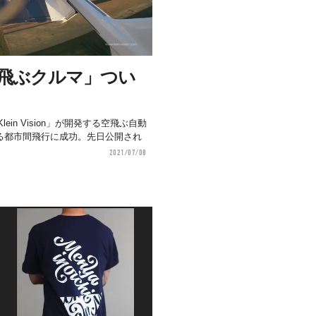
空飛ぶクルマ」つい
in Vision」が開発する空飛ぶ自動
となる都市間飛行に成功。先日公開され
2021/07/08