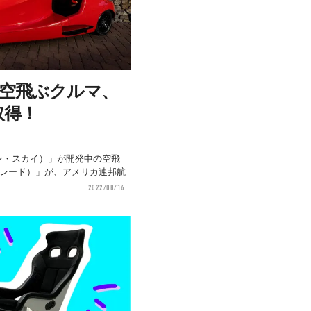
」の空飛ぶクルマ、
取得！
ムソン・スカイ）」が開発中の空飛
ッチブレード）」が、アメリカ連邦航
2022/08/16