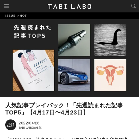
ISSUE
HOT
人気記事プレイバック！「先週読まれた記事
TOP5」【4月17日〜4月23日】
2022/04/26
TABI LABO編集部