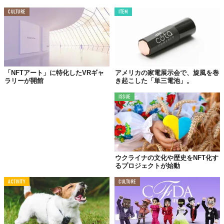
CULTURE
ITEM
「NFTアート」に特化したVRギャ
アメリカの家電展示会で、旋風を巻
ラリーが開館
き起こした「単三電池」。
ISSUE
ウクライナの文化や歴史をNFT化す
るプロジェクトが始動
ACTIVITY
CULTURE