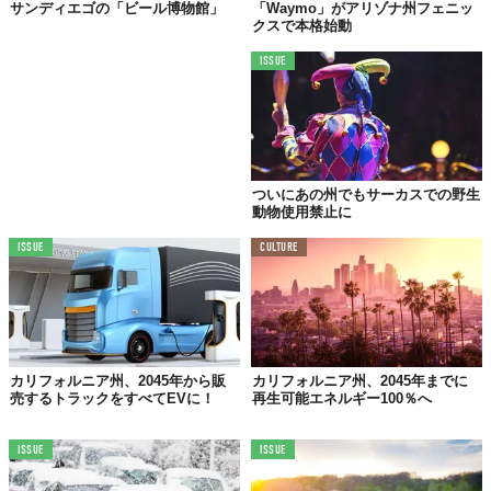
サンディエゴの「ビール博物館」
「Waymo」がアリゾナ州フェニッ
クスで本格始動
ISSUE
ついにあの州でもサーカスでの野生
動物使用禁止に
ISSUE
CULTURE
カリフォルニア州、2045年から販
カリフォルニア州、2045年までに
売するトラックをすべてEVに！
再生可能エネルギー100％へ
ISSUE
ISSUE