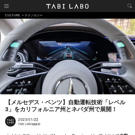
CULTURE
テクノロジー
【メルセデス・ベンツ】自動運転技術「レベル
3」をカリフォルニア州とネバダ州で展開！
2023/01/22
TABI LABO編集部