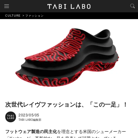
CULTURE
ファッション
次世代レイヴファッションは、「この一足」！
2023/05/05
TABI LABO編集部
フットウェア製造の民主化
を理念とする米国のシューメーカー