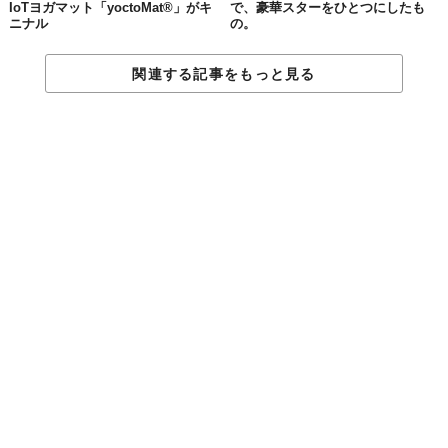
IoTヨガマット「yoctoMat®」がキ
で、豪華スターをひとつにしたも
ニナル
の。
関連する記事をもっと見る