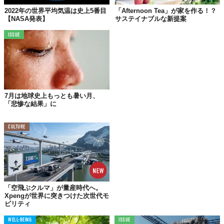
私たちが助かるには？
2022年の世界平均気温は史上5番目
「Afternoon Tea」が家を作る！？
【NASA発表】
サステイナブルな新提案
世界的に異常気象がつづくいま、これらの感染症は決して対岸の
ISSUE
火事とも言ってはいられない。では、このような危険から身を守
るため、我々はどうすればいいのだろう？
対策として、屋外では虫除けスプレーを使用したり、草薮の中を
歩くときは長ズボンを着用するなど自身で身を守る方法がある。
さらには、雨水などが溜まりやすい場所は水を取り除くといった
7月は地球史上もっとも暑い月、
対策も。ご存知の通り、溜まった水場は蚊が繁殖するのに好都合
「悲惨な結果」に
なわけだから、まずはその温床となる元を絶つ意味は大きい。
もし、蚊やダニに刺されたあと、痒みや痛みだけでなく高熱や発
CULTURE
疹が出て数日経ってもそれが治らないようであれば、すぐに医師
の診断を受けることをおすすめする。
……いや。
それよりも先に考えるべくは、この異常気象なのかもしれない。
「空飛ぶクルマ」が量産時代へ。
Xpengが世界に突きつけた次世代モ
もちろん、太陽の活動変化や海洋の変動、火山の噴火などの自然
ビリティ
による気候変動も考えられるが、わたしたちの人間活動による温
室効果ガスが原因という可能性も十二分にあるからだ。
WELL-BEING
ISSUE