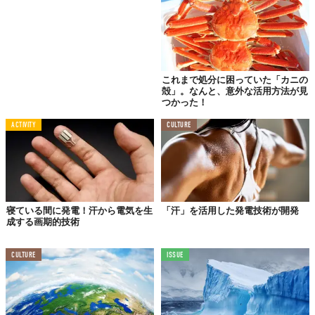
これまで処分に困っていた「カニの
殻」。なんと、意外な活用方法が見
つかった！
ACTIVITY
CULTURE
寝ている間に発電！汗から電気を生
「汗」を活用した発電技術が開発
成する画期的技術
CULTURE
ISSUE