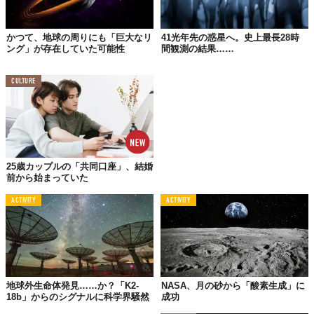
かつて、地球の周りにも「巨大なリ
41光年先の惑星へ。史上最長28時
ング」が存在していた可能性
間観測の結果……
CULTURE
25歳カップルの「共同口座」、結婚
前から始まっていた
ACTIVITY
ACTIVITY
地球外生命体発見……か？「K2-
NASA、月の砂から「酸素生成」に
18b」からのシグナルに科学界騒然
成功