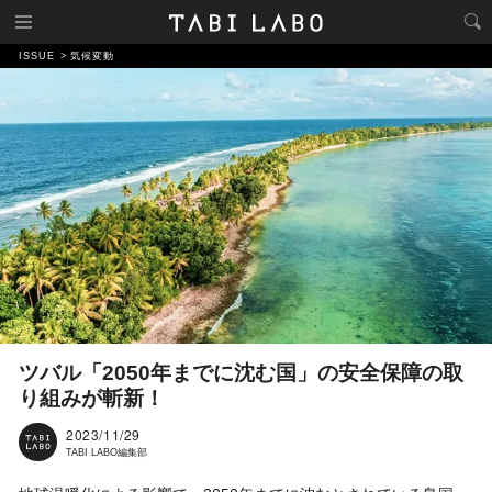
ISSUE
気候変動
ツバル「2050年までに沈む国」の安全保障の取
り組みが斬新！
2023/11/29
TABI LABO編集部