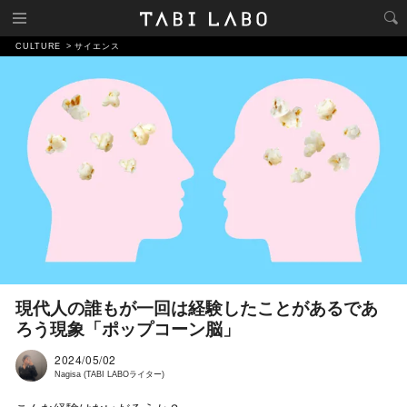
CULTURE
サイエンス
現代人の誰もが一回は経験したことがあるであ
ろう現象「ポップコーン脳」
2024/05/02
Nagisa (TABI LABOライター)