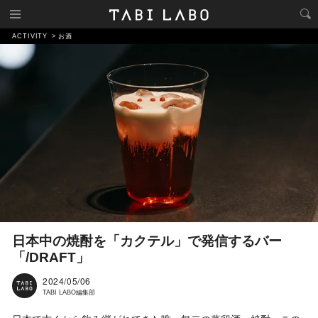
ACTIVITY
お酒
日本中の焼酎を「カクテル」で発信するバー
「/DRAFT」
2024/05/06
TABI LABO編集部