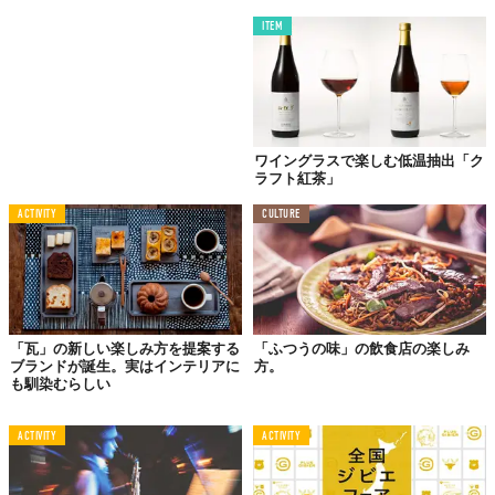
ITEM
ワイングラスで楽しむ低温抽出「ク
ラフト紅茶」
ACTIVITY
CULTURE
「瓦」の新しい楽しみ方を提案する
「ふつうの味」の飲食店の楽しみ
ブランドが誕生。実はインテリアに
方。
も馴染むらしい
ACTIVITY
ACTIVITY