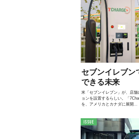
セブンイレブン
できる未来
米「セブンイレブン」が、店舗
ョンを設置するらしい。「7Cha
を、アメリカとカナダに展開...
ISSUE