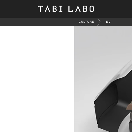
CULTURE
EV