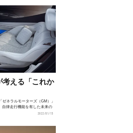
が考える「これか
「ゼネラルモーターズ（GM）」
、自律走行機能を有した未来の
2022/01/15