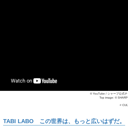
©
YouTube / シャープ公式
Top image: ©
SHARP
#
CUL
TABI LABO この世界は、もっと広いはずだ。