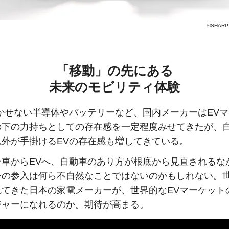
©SHARP
「移動」の先にある
未来のモビリティ体験
欠かせない半導体やバッテリーなど、国内メーカーはEV
の下の力持ちとしての存在感を一定程度みせてきたが、
以外が手掛けるEVの存在感も増してきている。
ン車からEVへ、自動車のあり方が根底から見直されるな
ーの参入は何ら不自然なことではないのかもしれない。
れてきた日本の家電メーカーが、世界的なEVマーケット
ジャーになれるのか。期待が高まる。