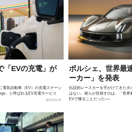
で「EVの充電」が
ポルシェ、世界最速
ーカー」を発表
に電気自動車（EV）の充電ステーシ
伝説的レースカーを手がけてきたポ
rge」と呼ばれるEV充電サービス
はない。彼らが目指すのは、「世界
EVで獲ることだった──
2023/03/29