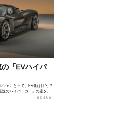
の「EVハイパ
ルシェにとって、EV化は目的で
最速のハイパーカー」の座を、
2023/07/04