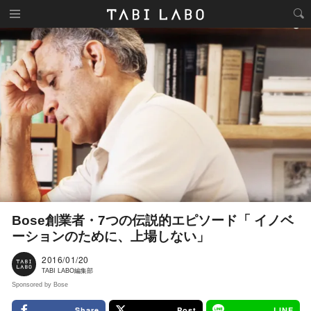
Bose創業者・7つの伝説的エピソード「 イノベ
ーションのために、上場しない」
2016/01/20
TABI LABO編集部
Sponsored by Bose
Share
Post
LINE