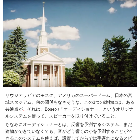
サウジアラビアのモスク、アメリカのスーパードーム、日本の宮
城スタジアム。何の関係もなさそうな、この3つの建物には、ある
共通点が
。
それは、Boseの「オーディショナー」というオリジナ
ルシステムを使って、スピーカーを取り付けていること。
ちなみにオーディショナーとは、反響を予測するシステム。まだ
建物ができていなくても、音がどう響くのかを予測することがで
きるこのシステムを使えば、設置してからでは手遅れになるスピ