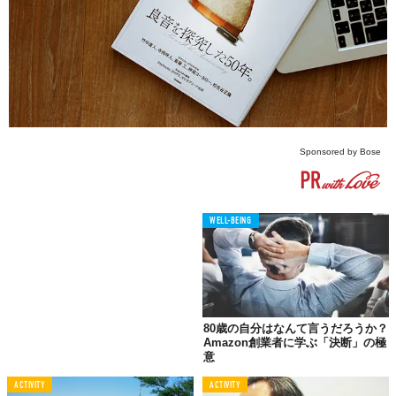
Sponsored by Bose
WELL-BEING
80歳の自分はなんて言うだろうか？
Amazon創業者に学ぶ「決断」の極
意
ACTIVITY
ACTIVITY