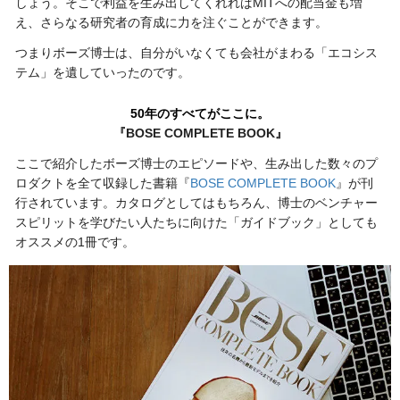
しょう。そこで利益を生み出してくれればMITへの配当金も増
え、さらなる研究者の育成に力を注ぐことができます。
つまりボーズ博士は、自分がいなくても会社がまわる「エコシス
テム」を遺していったのです。
50年のすべてがここに。
『BOSE COMPLETE BOOK』
ここで紹介したボーズ博士のエピソードや、生み出した数々のプ
ロダクトを全て収録した書籍『
BOSE COMPLETE BOOK
』が刊
行されています。カタログとしてはもちろん、博士のベンチャー
スピリットを学びたい人たちに向けた「ガイドブック」としても
オススメの1冊です。