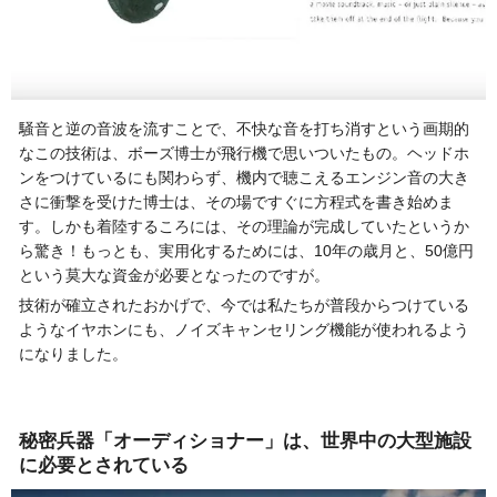
騒音と逆の音波を流すことで、不快な音を打ち消すという画期的
なこの技術は、ボーズ博士が飛行機で思いついたもの。ヘッドホ
ンをつけているにも関わらず、機内で聴こえるエンジン音の大き
さに衝撃を受けた博士は、その場ですぐに方程式を書き始めま
す。しかも着陸するころには、その理論が完成していたというか
ら驚き！もっとも、実用化するためには、10年の歳月と、50億円
という莫大な資金が必要となったのですが。
技術が確立されたおかげで、今では私たちが普段からつけている
ようなイヤホンにも、ノイズキャンセリング機能が使われるよう
になりました。
秘密兵器「オーディショナー」は、世界中の大型施設
に必要とされている