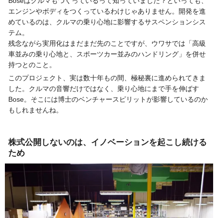
Boseはクルマもつくっているって知っていました？といっても、
エンジンやボディをつくっているわけじゃありません。開発を進
めているのは、クルマの乗り心地に影響するサスペンションシス
テム。
残念ながら実用化はまだまだ先のことですが、ウワサでは「高級
車並みの乗り心地と、スポーツカー並みのハンドリング」を併せ
持つとのこと。
このプロジェクト、実は数十年もの間、極秘裏に進められてきま
した。クルマの音響だけではなく、乗り心地にまで手を伸ばす
Bose。そこには博士のベンチャースピリットが影響しているのか
もしれませんね。
株式公開しないのは、イノベーションを起こし続ける
ため