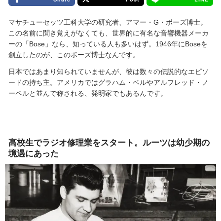
マサチューセッツ工科大学の研究者、アマー・G・ボーズ博士。
この名前に聞き覚えがなくても、世界的に有名な音響機器メーカ
ーの「Bose」なら、知っている人も多いはず。1946年にBoseを
創立したのが、このボーズ博士なんです。
日本ではあまり知られていませんが、彼は数々の伝説的なエピソ
ードの持ち主。アメリカではグラハム・ベルやアルフレッド・ノ
ーベルと並んで称される、発明家でもあるんです。
高校生でラジオ修理業をスタート。ルーツは幼少期の
境遇にあった