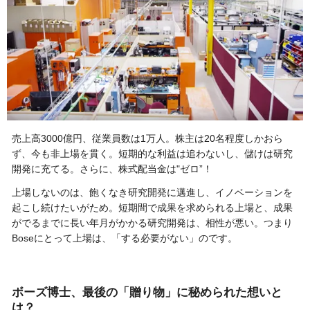
売上高3000億円、従業員数は1万人。株主は20名程度しかおら
ず、今も非上場を貫く。短期的な利益は追わないし、儲けは研究
開発に充てる。さらに、株式配当金は"ゼロ”！
上場しないのは、飽くなき研究開発に邁進し、イノベーションを
起こし続けたいがため。短期間で成果を求められる上場と、成果
がでるまでに長い年月がかかる研究開発は、相性が悪い。つまり
Boseにとって上場は、「する必要がない」のです。
ボーズ博士、最後の「贈り物」に秘められた想いと
は？