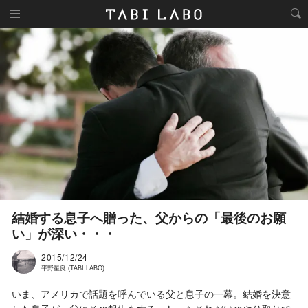
結婚する息子へ贈った、父からの「最後のお願
い」が深い・・・
2015/12/24
平野星良 (TABI LABO)
いま、アメリカで話題を呼んでいる父と息子の一幕。結婚を決意