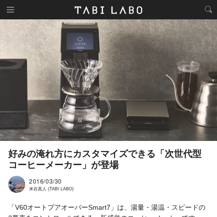
好みの淹れ方にカスタマイズできる「次世代型
コーヒーメーカー」が登場
2016/03/30
米谷真人 (TABI LABO)
「V60オートプアオーバーSmart7」は、湯量・湯温・スピードの