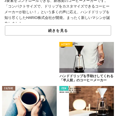
3要素をコントロールできる、新感覚のコーヒーメーカーです。
「コンパクトサイズで、ドリップをカスタマイズできるコーヒー
メーカーが欲しい！」という多くの声に応え、ハンドドリップを
知り尽くしたHARIO株式会社が開発。まったく新しいマシンが誕
生しました。
続きを見る
ハンドドリップを見事に再現！
ACTIVITY
ハンドドリップを手助けしてくれる
「半人前」のコーヒーメーカー
CULTURE
ITEM