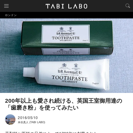
ロンドン
200年以上も愛され続ける、英国王室御用達の
「歯磨き粉」を使ってみたい
2016/05/10
米谷真人 (TABI LABO)