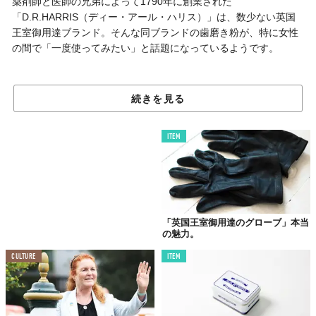
薬剤師と医師の兄弟によって1790年に創業された
「D.R.HARRIS（ディー・アール・ハリス）」は、数少ない英国
王室御用達ブランド。そんな同ブランドの歯磨き粉が、特に女性
の間で「一度使ってみたい」と話題になっているようです。
スペアミントの爽やかな
香り
続きを見る
デザインも魅力！
ITEM
「英国王室御用達のグローブ」本当
の魅力。
CULTURE
ITEM