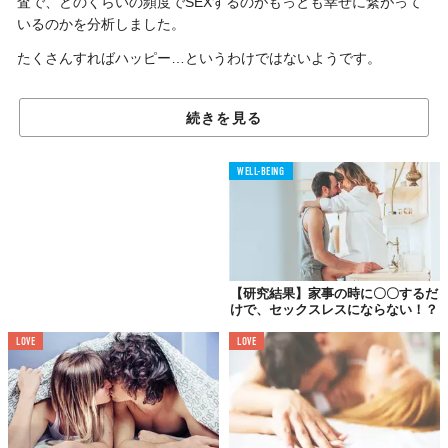
査で、どのくらいの頻度でSEXするのがもっとも幸せに繋がって
いるのかを分析しました。
たくさんすればハッピー…というわけではないようです。
続きを見る
週1回がボーダーライン？
WELL-BEING
【研究結果】家事の時に〇〇するだ
けで、セックスレスにならない！？
LOVE
LOVE