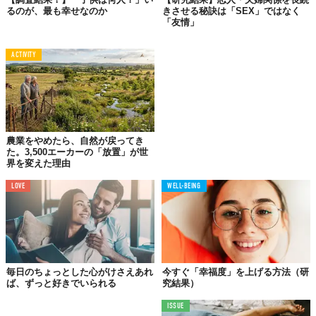
るのが、最も幸せなのか
きさせる秘訣は「SEX」ではなく
「友情」
ACTIVITY
農業をやめたら、自然が戻ってき
た。3,500エーカーの「放置」が世
界を変えた理由
LOVE
WELL-BEING
毎日のちょっとした心がけさえあれ
今すぐ「幸福度」を上げる方法（研
ば、ずっと好きでいられる
究結果）
ISSUE