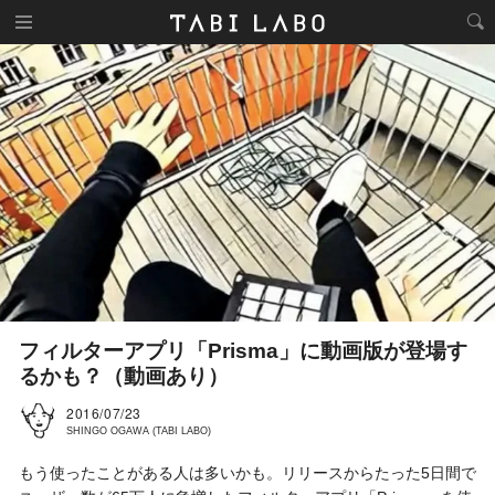
フィルターアプリ「Prisma」に動画版が登場す
るかも？（動画あり）
2016/07/23
SHINGO OGAWA (TABI LABO)
もう使ったことがある人は多いかも。リリースからたった5日間で