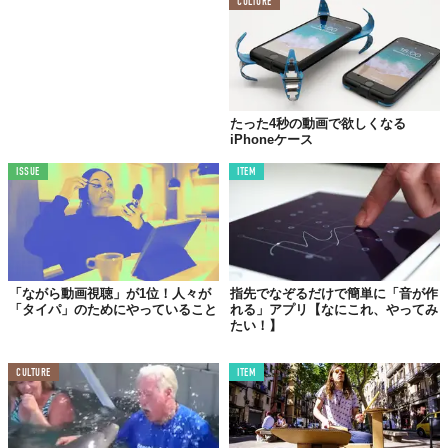
CULTURE
たった4秒の動画で欲しくなる
iPhoneケース
ISSUE
ITEM
「ながら動画視聴」が1位！人々が
指先でなぞるだけで簡単に「音が作
「タイパ」のためにやっていること
れる」アプリ【なにこれ、やってみ
たい！】
CULTURE
ITEM