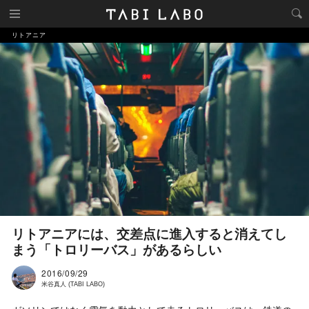
リトアニア
リトアニアには、交差点に進入すると消えてし
まう「トロリーバス」があるらしい
2016/09/29
米谷真人 (TABI LABO)