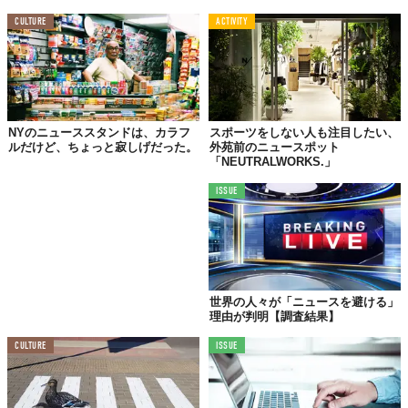
CULTURE
ACTIVITY
NYのニューススタンドは、カラフ
スポーツをしない人も注目したい、
ルだけど、ちょっと寂しげだった。
外苑前のニュースポット
「NEUTRALWORKS.」
ISSUE
世界の人々が「ニュースを避ける」
理由が判明【調査結果】
CULTURE
ISSUE