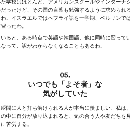
いた学校はほとんど、アメリカンスクールやインターナ
ルだったけど、その国の言葉も勉強するように求められ
たわ。イスラエルではヘブライ語を一学期、ベルリンで
年習ったわ。
ていると、ある時点で英語や韓国語、他に同時に習って
になって、訳がわからなくなることもあるわ。
05.
いつでも「よそ者」な
気がしていた
た瞬間に人と打ち解けられる人が本当に羨ましい。私は
ちの中に自分が放り込まれると、気の合う人や友だちを
当に苦労する。