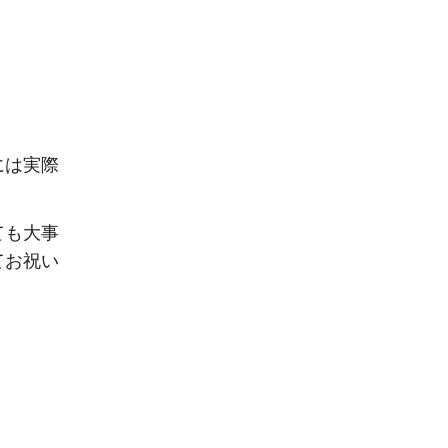
には実際
ても大事
てお祝い