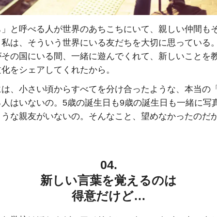
ち」と呼べる人が世界のあちこちにいて、親しい仲間も
。私は、そういう世界にいる友だちを大切に思っている
がその国にいる間、一緒に遊んでくれて、新しいことを
文化をシェアしてくれたから。
には、小さい頃からすべてを分け合ったような、本当の
る人はいないの。5歳の誕生日も9歳の誕生日も一緒に写
ような親友がいないの。そんなこと、望めなかったのだ
04.
新しい言葉を覚えるのは
得意だけど…