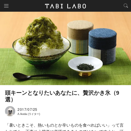
頭キーンとなりたいあなたに、贅沢かき氷（9
選）
2017/07/25
A.Ikeda (ライター)
「暑いときこそ、熱いものとか辛いものを食べればいい」って言