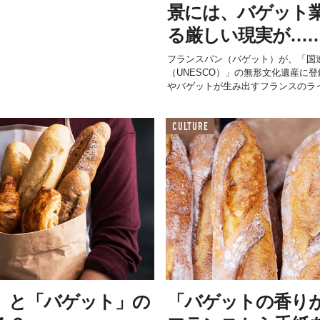
景には、バゲット
る厳しい現実が…
フランスパン（バゲット）が、「国
（UNESCO）」の無形文化遺産に
やバゲットが生み出すフランスのライフ
CULTURE
」と「バゲット」の
「バゲットの香り