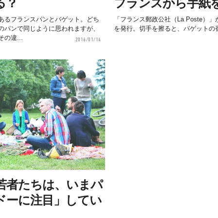
る？
フランスから手紙
あるフランスパンとバゲット。どち
「フランス郵政公社（La Poste
のパンで同じように思われますが、
を発行。切手を擦ると、バゲットの
の違...
2016/01/14
若者たちは、いまパ
ドーに注目」してい