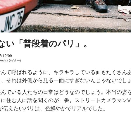
ない「普段着のパリ」。
7/12/09
 Ikeda (ライター)
なんて呼ばれるように、キラキラしている面もたくさん
も、それは外側から見る一面にすぎないんじゃないでし
住んでいる人たちの日常はどうなのでしょう。本当の姿
に住む人に話を聞くのが一番。ストリートカメラマンVinc
egerが伝えたいパリは、色鮮やかでリアルでした。