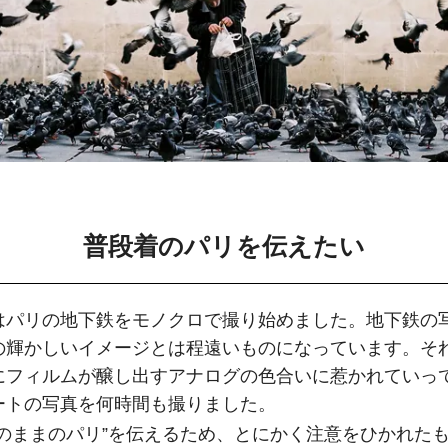
普段着のパリを伝えたい
はパリの地下鉄をモノクロで撮り始めました。地下鉄の
の輝かしいイメージとは程遠いものになっています。そ
にフィルムが醸し出すアナログの色合いに惹かれていっ
ートの写真を何時間も撮りました。
りのままのパリ”を伝えるため、とにかく注意をひかれた