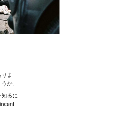
ありま
ょうか。
を知るに
ent