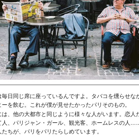
は毎日同じ席に座っているんですよ。タバコを燻らせな
ヒーを飲む。これが僕が見せたかったパリそのもの。
には、他の大都市と同じように様々な人がいます。恋人
て人、パリジャン・ガール、観光客、ホームレスの人…
人たちが、パリをパリたらしめています。