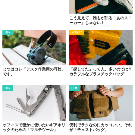
こう見えて、誰もが知る「あのスニ
ーカー」じゃない！
ITEM
ACTIVITY
じつはコレ「デスク作業用の耳栓」
「探してた」って人、多いのでは？
です。
カラフルなプラスチックバッグ
ITEM
ITEM
オフィスで密かに使いたいギアホリ
便利でラクなのにカッコいい。それ
ックのための「マルチツール」
が「チェストバッグ」