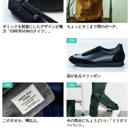
ギミックを前提にしたデザインが魅
ちょっとそこまで用のポーチ。
力「EMERSONのナイフ」。
ITEM
品があるスリッポン
ITEM
ITEM
このタオル、噂以上。
今の気分にちょうどいい「ミリタリ
ーパンツ」