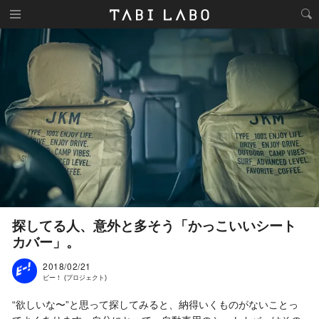
探してる人、意外と多そう「かっこいいシート
カバー」。
2018/02/21
ビー！ (プロジェクト)
“欲しいな〜”と思って探してみると、納得いくものがないことっ