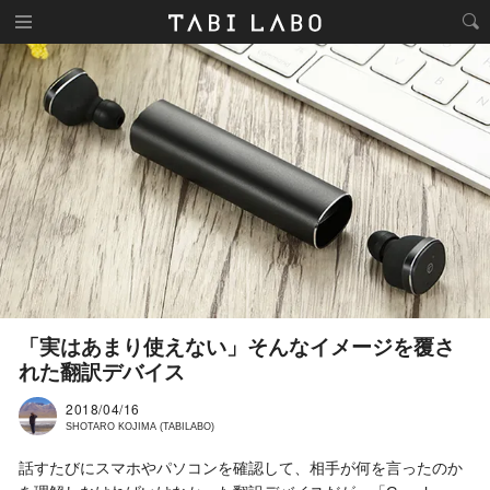
「実はあまり使えない」そんなイメージを覆さ
れた翻訳デバイス
2018/04/16
SHOTARO KOJIMA (TABILABO)
話すたびにスマホやパソコンを確認して、相手が何を言ったのか