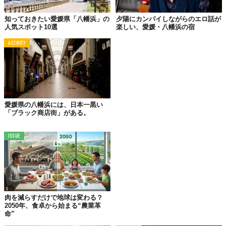
知っておきたい愛媛県「八幡浜」の
夕陽にカンパイしながらのエロ話が
人気スポット10選
楽しい、愛媛・八幡浜の宿
ACTIVITY
愛媛県の八幡浜には、日本一黒い
「ブラック商店街」がある。
ISSUE
肉を減らすだけで地球は変わる？
2050年、食卓から始まる“農業革
命”