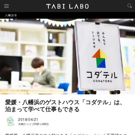
八幡浜市
愛媛・八幡浜のゲストハウス「コダテル」は、
泊まって学べて仕事もできる
2018/04/21
大嶋ケンジ (TABI LABO)