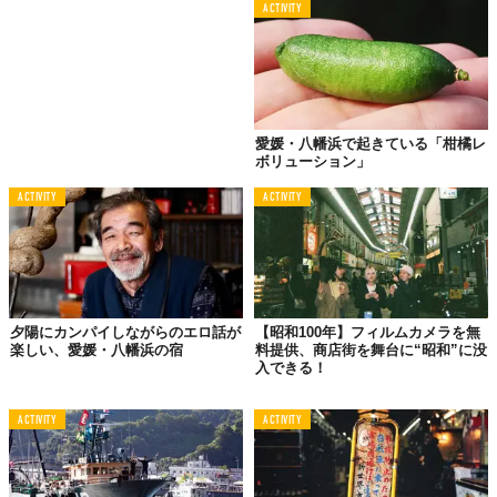
ACTIVITY
愛媛・八幡浜で起きている「柑橘レ
ボリューション」
ACTIVITY
ACTIVITY
夕陽にカンパイしながらのエロ話が
【昭和100年】フィルムカメラを無
楽しい、愛媛・八幡浜の宿
料提供、商店街を舞台に“昭和”に没
入できる！
ACTIVITY
ACTIVITY