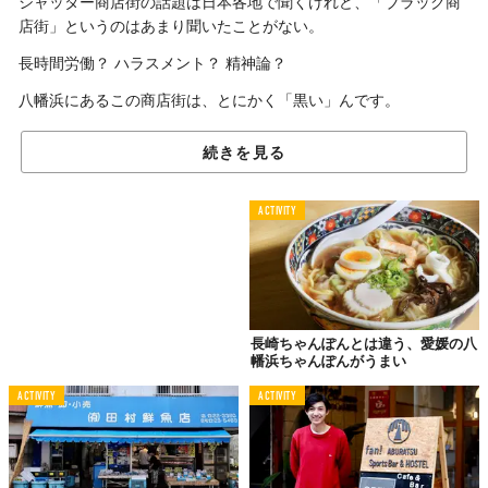
シャッター商店街の話題は日本各地で聞くけれど、「ブラック商
店街」というのはあまり聞いたことがない。
長時間労働？ ハラスメント？ 精神論？
八幡浜にあるこの商店街は、とにかく「黒い」んです。
続きを見る
ポストも黒いし
自販機も黒い
ACTIVITY
長崎ちゃんぽんとは違う、愛媛の八
幡浜ちゃんぽんがうまい
ACTIVITY
ACTIVITY