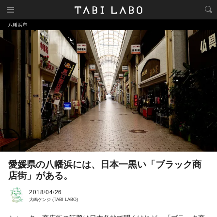
八幡浜市
愛媛県の八幡浜には、日本一黒い「ブラック商
店街」がある。
2018/04/26
大嶋ケンジ (TABI LABO)