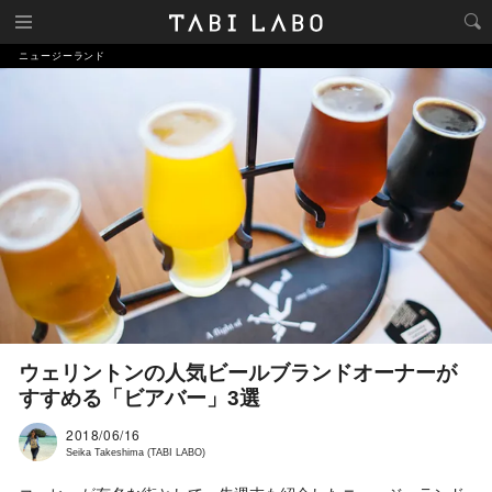
ニュージーランド
ウェリントンの人気ビールブランドオーナーが
すすめる「ビアバー」3選
2018/06/16
Seika Takeshima (TABI LABO)