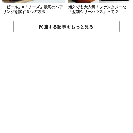
「ビール」×「チーズ」最高のペア
海外でも大人気！ファンタジーな
リングを試す３つの方法
「盆栽ツリーハウス」って？
関連する記事をもっと見る
©
Mikako Kozai
©
Mikako Kozai