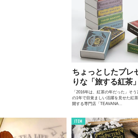
ちょっとしたプレ
りな「旅する紅茶
「2016年は、紅茶の年だった」そ
の1年で目覚ましい活躍を見せた紅
開する専門店「TEAVANA...
ITEM