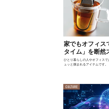
家でもオフィス
タイム」を断然
ひとり暮らしの人やオフィスで
ュッと掴まれるアイテムです。
CULTURE