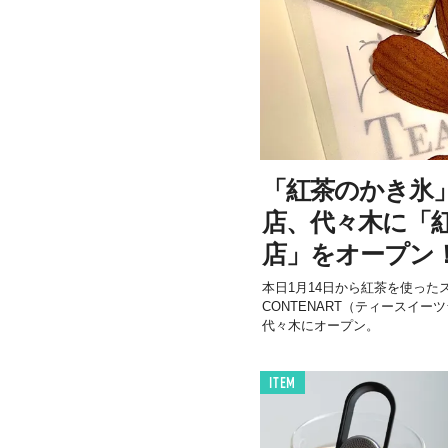
「紅茶のかき氷
店、代々木に「
店」をオープン
本日1月14日から紅茶を使ったスイー
CONTENART（ティースイ
代々木にオープン。
ITEM