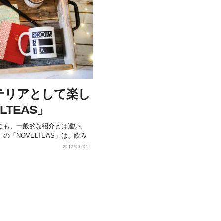
テリアとして楽し
LTEAS」
でも、一般的な紹介とは違い、
「NOVELTEAS」は、飲み
2017/03/01