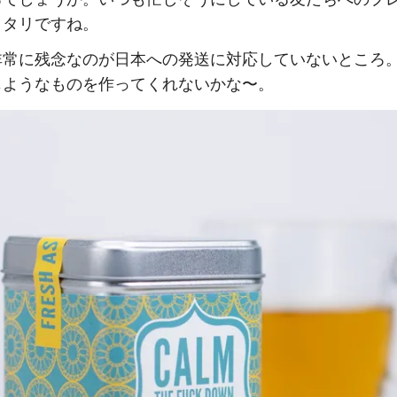
ッタリですね。
非常に残念なのが日本への発送に対応していないところ
じようなものを作ってくれないかな〜。