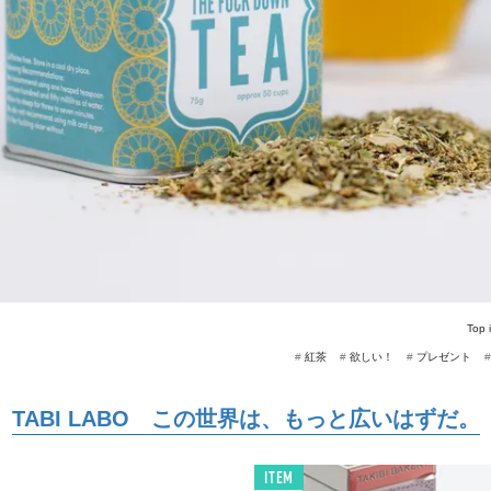
Top 
#
紅茶
#
欲しい！
#
プレゼント
TABI LABO この世界は、もっと広いはずだ。
ITEM