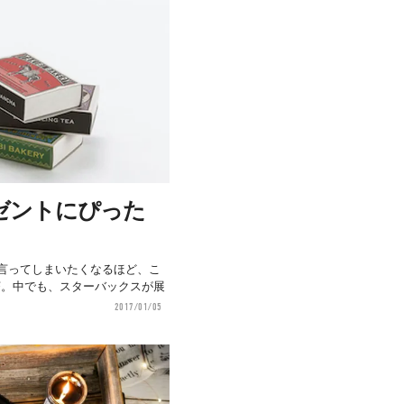
ゼントにぴった
」
う言ってしまいたくなるほど、こ
茶。中でも、スターバックスが展
2017/01/05