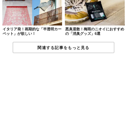
イタリア発！画期的な「半透明カー
悪臭退散！梅雨のニオイにおすすめ
ペット」が欲しい！
の「消臭グッズ」6選
関連する記事をもっと見る