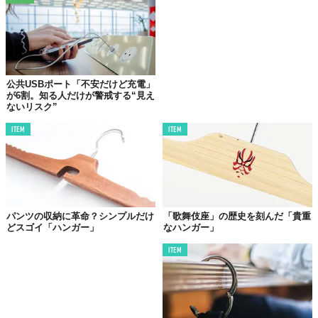
公共USBポート「不安だけど充電」
が6割。知る人だけが警戒する“見え
ないリスク”
ITEM
ITEM
パンツの収納に革命？シンプルだけ
「歌舞伎座」の歴史を刻んだ「貴重
どスゴイ「ハンガー」
なハンガー」
ITEM