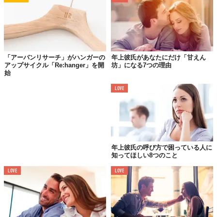
「アーバンリサーチ」がハンガーの
年上彼氏があなたにだけ「甘えん
アップサイクル「Re:hanger」を開
坊」になる7つの理由
始
LOVE
年上彼氏の呼び方で困っている人に
知ってほしい8つのこと
LOVE
LOVE