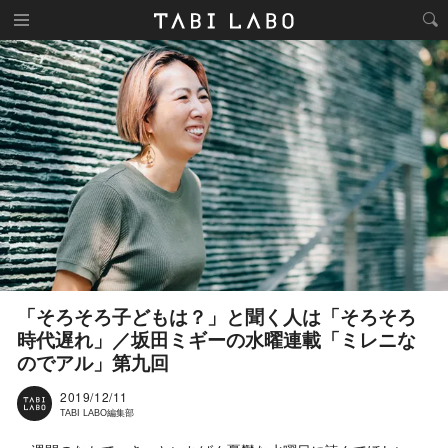
「そろそろ子どもは？」と聞く人は「そろそろ
時代遅れ」／坂田ミギーの水曜連載「ミレニな
のでアル」第九回
2019/12/11
TABI LABO編集部