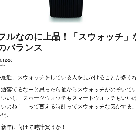
フルなのに上品！「スウォッチ」
のバランス
9/12/20
wata
か最近、スウォッチをしている人を見かけることが多く
、洒落てるなーと思ったら袖からスウォッチがのぞいて
もいいし、スポーツウォッチもスマートウォッチもいい
しいよね！」って言える時計ってスウォッチな気がする
事だ。
、新年に向けて時計買うか！