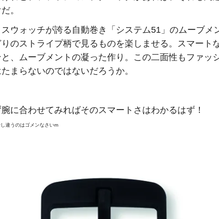
けだ。
とスウォッチが誇る自動巻き「システム51」のムーブメ
どりのストライプ柄で見るものを楽しませる。スマート
ンと、ムーブメントの凝った作り。この二面性もファッ
はたまらないのではないだろうか。
ず腕に合わせてみればそのスマートさはわかるはず！
少し違うのはゴメンなさいm
↓