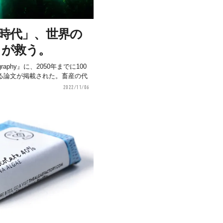
人時代」、世界の
」が救う。
aphy』に、2050年までに100
る論文が掲載された。畜産の代
2022/11/06