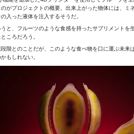
うのがプロジェクトの概要。出来上がった物体には、ミ
ンの入った液体を注入するそうだ。
いうと、フルーツのような食感を持ったサプリメントを
たところだろう。
想段階とのことだが、このような食べ物を口に運ぶ未来
のかもしれない。