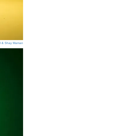
l & Shay Maman