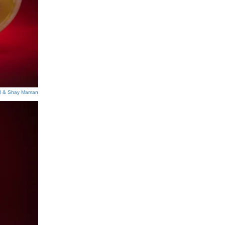
l & Shay Maman