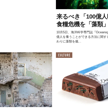
来るべき「100億
食糧危機を「藻類
10月5日、海洋科学専門誌『Oceanogr
億人を養うことができる方法に関す
わりに藻類を栽...
CULTURE