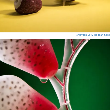
©Meydan Levy, Bogdan Soko