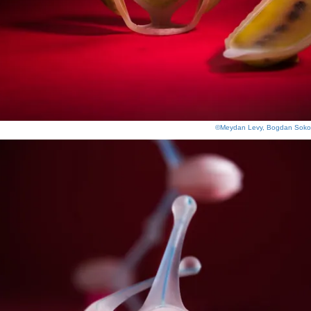
©Meydan Levy, Bogdan Soko