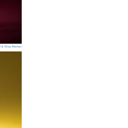
l & Shay Maman