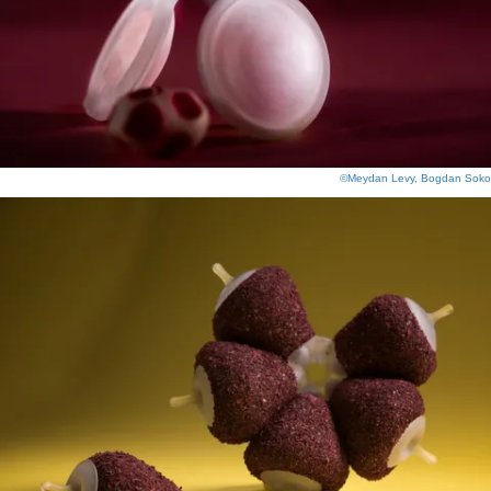
©Meydan Levy, Bogdan Soko