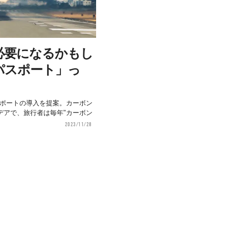
必要になるかもし
パスポート」っ
ボンパスポートの導入を提案。カーボン
デアで、旅行者は毎年"カーボン
2023/11/28