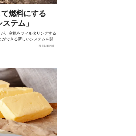
して燃料にする
システム」
ring」が、空気をフィルタリングする
とができる新しいシステムを開
2015/08/01