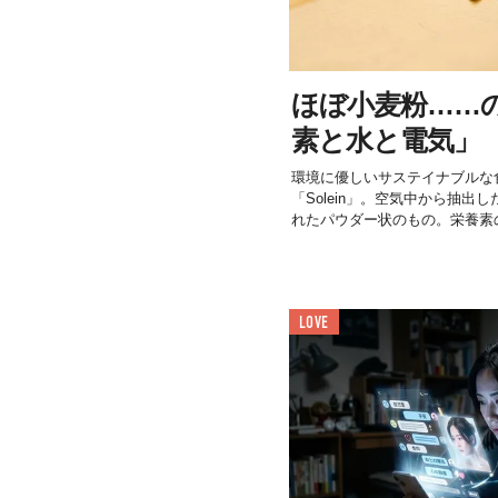
ほぼ小麦粉……
素と水と電気」
環境に優しいサステイナブルな
「Solein」。空気中から抽
れたパウダー状のもの。栄養素の
LOVE