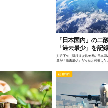
「日本国内」の二
「過去最少」を記
11月下旬、環境省は昨年度の日本
量が「過去最少」だったと発表した
ACTIVITY