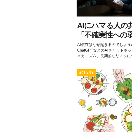
AIにハマる人の
「不確実性への
AI依存はなぜ起きるのでしょ
ChatGPTなどのAIチャット
メカニズム、長期的なリスクにつ.
ACTIVITY