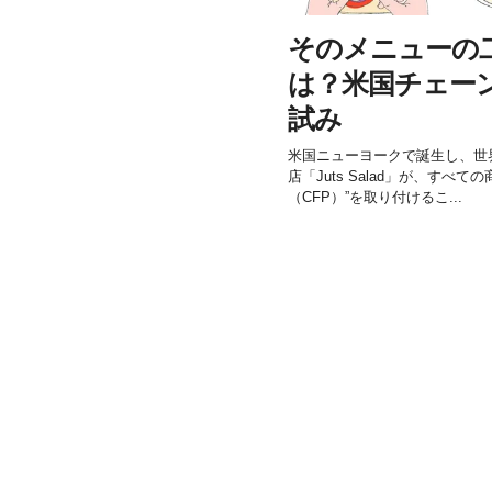
そのメニューの
は？米国チェー
試み
米国ニューヨークで誕生し、世
店「Juts Salad」が、すべ
（CFP）”を取り付けるこ...