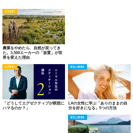
ACTIVITY
農業をやめたら、自然が戻ってき
た。3,500エーカーの「放置」が世
界を変えた理由
ACTIVITY
WELL-BEING
「どうしてエグゼクティブが瞑想に
LAの女性に学ぶ「ありのままの自
ハマるのか？」
分を好きになる」5つの方法
WELL-BEING