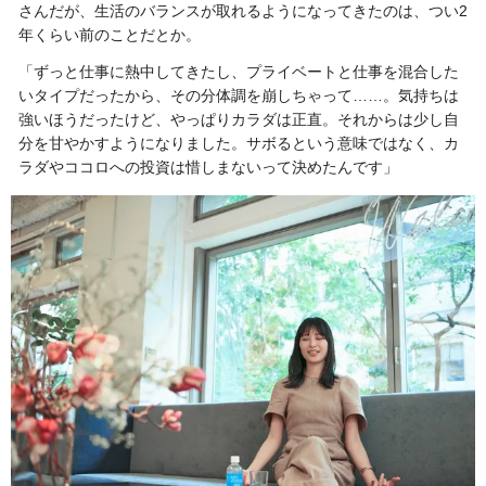
さんだが、生活のバランスが取れるようになってきたのは、つい2
年くらい前のことだとか。
「ずっと仕事に熱中してきたし、プライベートと仕事を混合した
いタイプだったから、その分体調を崩しちゃって……。気持ちは
強いほうだったけど、やっぱりカラダは正直。それからは少し自
分を甘やかすようになりました。サボるという意味ではなく、カ
ラダやココロへの投資は惜しまないって決めたんです」