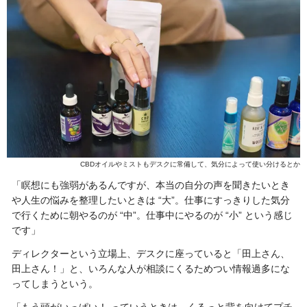
CBDオイルやミストもデスクに常備して、気分によって使い分けるとか
「瞑想にも強弱があるんですが、本当の自分の声を聞きたいとき
や人生の悩みを整理したいときは “大”。仕事にすっきりした気分
で行くために朝やるのが “中”。仕事中にやるのが “小” という感じ
です」
ディレクターという立場上、デスクに座っていると「田上さん、
田上さん！」と、いろんな人が相談にくるためつい情報過多にな
ってしまうという。
「もう頭がいっぱい！ っていうときは、くるっと背を向けてプチ