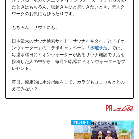
ができる「ポカリスエット イオンウォーター」。汗をかい
たときはもちろん、寝起きやひと息つきたいとき、デスク
ワークのお供にもぴったりです。
もちろん、サウナにも。
日本最大のサウナ検索サイト「サウナイキタイ」と「イオ
ンウォーター」のコラボキャンペーン
「
水曜サ活
」
では、
毎週水曜日にイオンウォーターがあるサウナ施設でサ活を
投稿した人の中から、毎月10名様にイオンウォーターをプ
レゼント。
毎日、健康的に水分補給をして、カラダもココロもととの
えてみない？
WELL-BEING