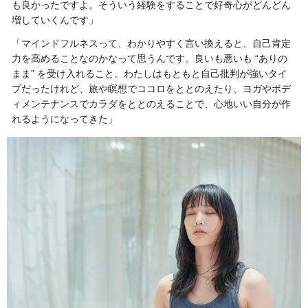
も良かったですよ。そういう経験をすることで好奇心がどんどん
増していくんです」
「マインドフルネスって、わかりやすく言い換えると、自己肯定
力を高めることなのかなって思うんです。良いも悪いも “ありの
まま” を受け入れること。わたしはもともと自己批判が強いタイ
プだったけれど、旅や瞑想でココロをととのえたり、ヨガやボデ
ィメンテナンスでカラダをととのえることで、心地いい自分が作
れるようになってきた」