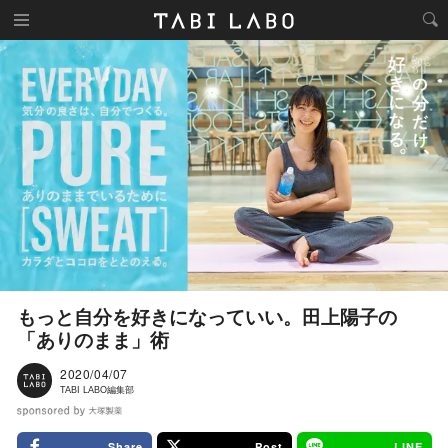
もっと自分を好きになっていい。田上陽子の
「ありのまま」術
2020/04/07
TABI LABO編集部
Share
Post
LINE