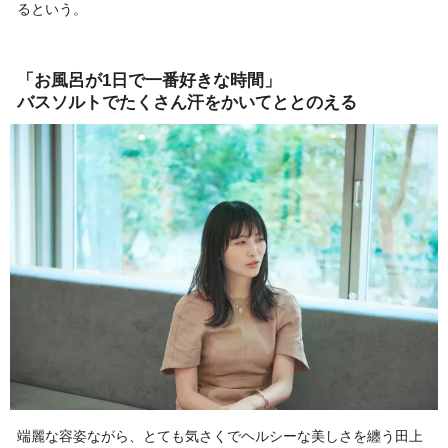
るという。
「お風呂が1日で一番好きな時間」
バスソルトでたくさん汗をかいてととのえる
端麗な容姿ながら、とても気さくでヘルシーな美しさを纏う田上