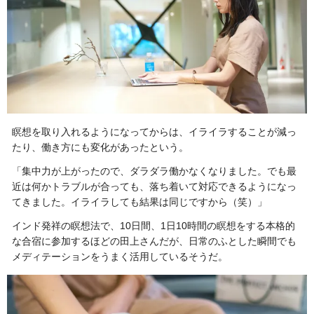
瞑想を取り入れるようになってからは、イライラすることが減っ
たり、働き方にも変化があったという。
「集中力が上がったので、ダラダラ働かなくなりました。でも最
近は何かトラブルが合っても、落ち着いて対応できるようになっ
てきました。イライラしても結果は同じですから（笑）」
インド発祥の瞑想法で、10日間、1日10時間の瞑想をする本格的
な合宿に参加するほどの田上さんだが、日常のふとした瞬間でも
メディテーションをうまく活用しているそうだ。