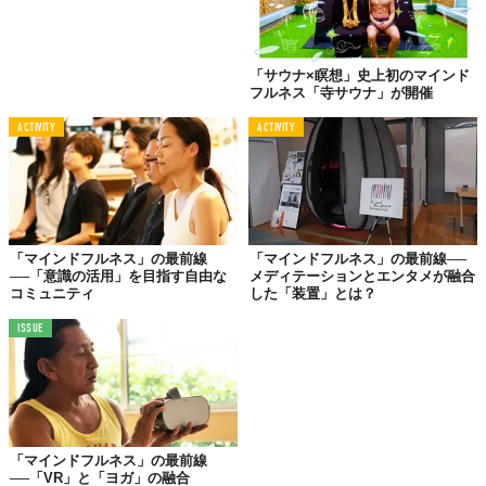
「サウナ×瞑想」史上初のマインド
フルネス「寺サウナ」が開催
ACTIVITY
ACTIVITY
「マインドフルネス」の最前線
「マインドフルネス」の最前線──
──「意識の活用」を目指す自由な
メディテーションとエンタメが融合
コミュニティ
した「装置」とは？
ISSUE
「マインドフルネス」の最前線
──「VR」と「ヨガ」の融合