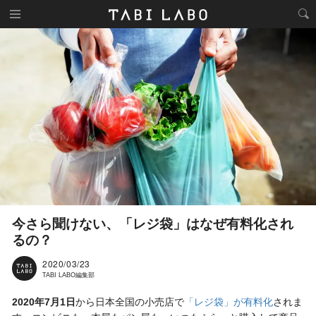
今さら聞けない、「レジ袋」はなぜ有料化され
るの？
2020/03/23
TABI LABO編集部
2020年7月1日
から日本全国の小売店で
「レジ袋」が有料化
されま