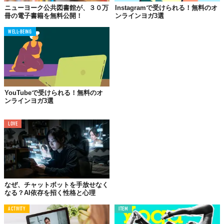
ニューヨーク公共図書館が、３０万
Instagramで受けられる！無料のオ
冊の電子書籍を無料公開！
ンラインヨガ3選
WELL-BEING
YouTubeで受けられる！無料のオ
ンラインヨガ3選
LOVE
©LAVA International
なぜ、チャットボットを手放せなく
なる？AI依存を招く性格と心理
ACTIVITY
ITEM