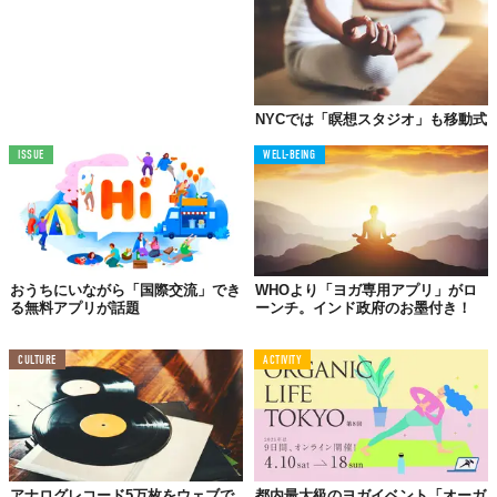
NYCでは「瞑想スタジオ」も移動式
ISSUE
WELL-BEING
おうちにいながら「国際交流」でき
WHOより「ヨガ専用アプリ」がロ
る無料アプリが話題
ーンチ。インド政府のお墨付き！
CULTURE
ACTIVITY
アナログレコード5万枚をウェブで
都内最大級のヨガイベント「オーガ