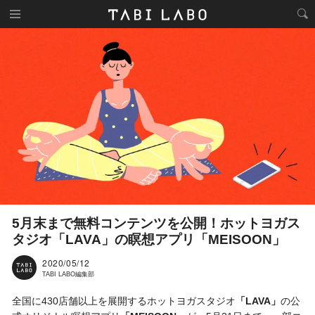
5月末まで無料コンテンツを公開！ホットヨガス
タジオ「LAVA」の瞑想アプリ「MEISOON」
2020/05/12
TABI LABO編集部
全国に430店舗以上を展開するホットヨガスタジオ
「LAVA」
の公