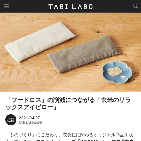
「フードロス」の削減につながる「玄米のリラ
ックスアイピロー」
2021/04/07
TABI LABO編集部
「ものづくり」にこだわり、衣食住に関わるオリジナル商品を販