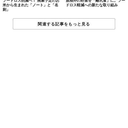
フードロス削減へ！ 廃棄予定のお
規格外の野菜を「離乳食」に。フー
米から生まれた「ノート」と「名
ドロス軽減への新たな取り組み
刺」
関連する記事をもっと見る