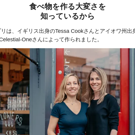
食べ物を作る大変さを
知っているから
リは、イギリス出身のTessa Cookさんとアイオワ州出
a Celestial-Oneさんによって作られました。