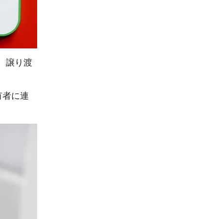
、譲り渡
有者に連