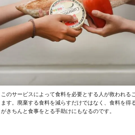
、このサービスによって食料を必要とする人が救われる
ります。廃棄する食料を減らすだけではなく、食料を得
々がきちんと食事をとる手助けにもなるのです。