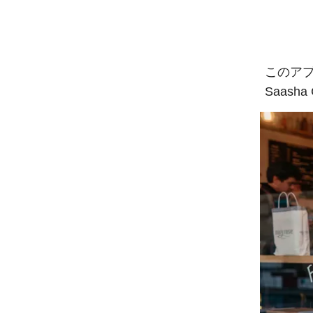
このアプ
Saash