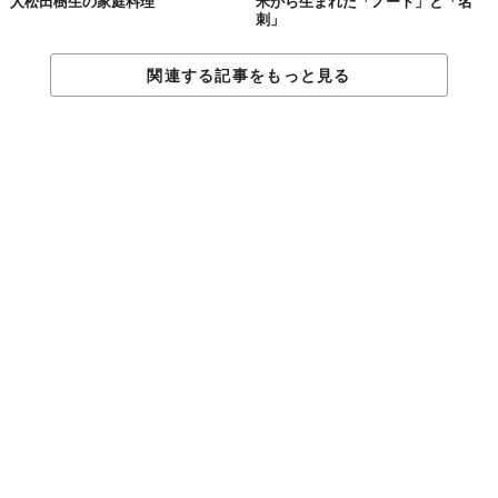
人松田樹生の家庭料理
米から生まれた「ノート」と「名
刺」
関連する記事をもっと見る