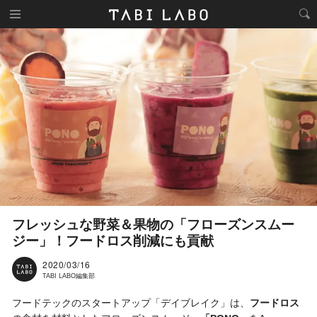
フレッシュな野菜＆果物の「フローズンスムー
ジー」！フードロス削減にも貢献
2020/03/16
TABI LABO編集部
フードテックのスタートアップ「デイブレイク」は、
フードロス