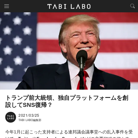
トランプ前大統領、独自プラットフォームを創
設してSNS復帰？
2021/03/25
TABI LABO編集部
今年1月に起こった支持者による連邦議会議事堂への乱入事件を受