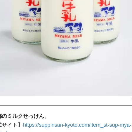
都のミルクせっけん
』
式サイト】
https://suppinsan-kyoto.com/item_st-sup-mya-