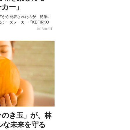
ーカー」
アから発表されたのが、簡単に
チーズメーカー「KEFIRKO
2017/06/15
ひのき玉」が、林
ルな未来を守る