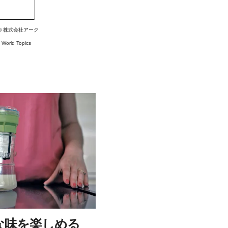
 ©
株式会社アーク
#
World Topics
な味を楽しめる