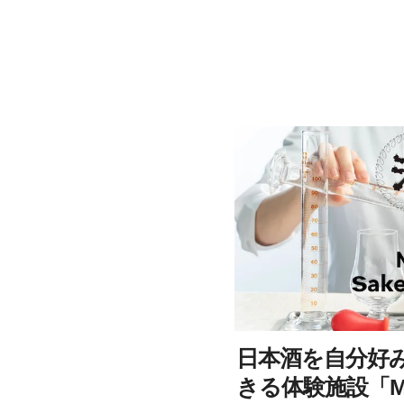
日本酒を自分好
きる体験施設「My 