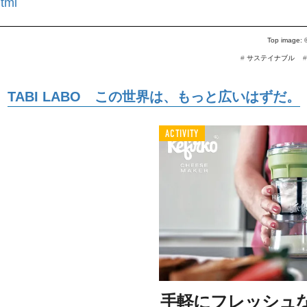
tml
Top image:
#
サステイナブル
TABI LABO この世界は、もっと広いはずだ。
ACTIVITY
手軽にフレッシュ